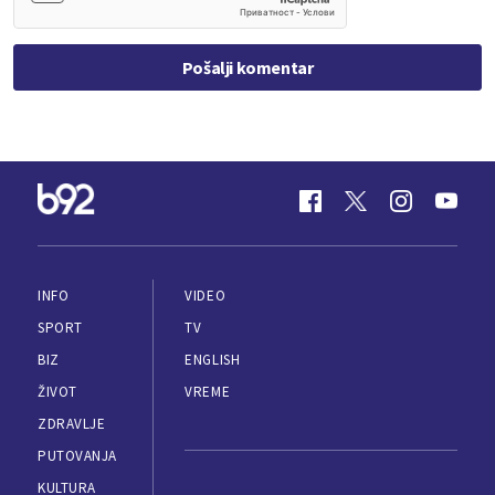
Pošalji komentar
INFO
VIDEO
SPORT
TV
BIZ
ENGLISH
ŽIVOT
VREME
ZDRAVLJE
PUTOVANJA
KULTURA