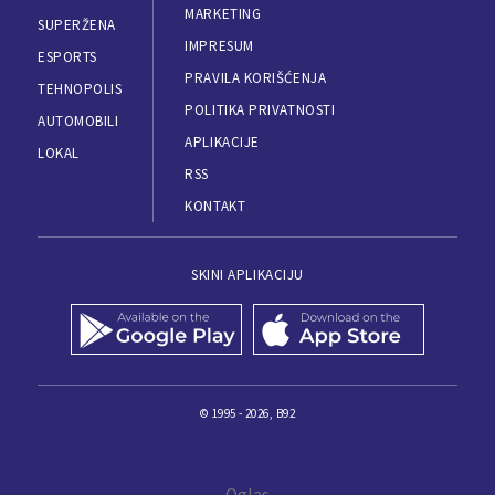
MARKETING
SUPERŽENA
IMPRESUM
ESPORTS
PRAVILA KORIŠĆENJA
TEHNOPOLIS
POLITIKA PRIVATNOSTI
AUTOMOBILI
APLIKACIJE
LOKAL
RSS
KONTAKT
SKINI APLIKACIJU
© 1995 - 2026, B92