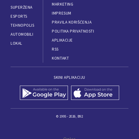
MARKETING
SUPERŽENA
IMPRESUM
ESPORTS
PRAVILA KORIŠĆENJA
TEHNOPOLIS
POLITIKA PRIVATNOSTI
AUTOMOBILI
APLIKACIJE
LOKAL
RSS
KONTAKT
SKINI APLIKACIJU
© 1995 - 2026, B92