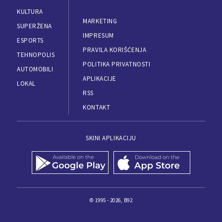
KULTURA
MARKETING
SUPERŽENA
IMPRESUM
ESPORTS
PRAVILA KORIŠĆENJA
TEHNOPOLIS
POLITIKA PRIVATNOSTI
AUTOMOBILI
APLIKACIJE
LOKAL
RSS
KONTAKT
SKINI APLIKACIJU
© 1995 - 2026, B92