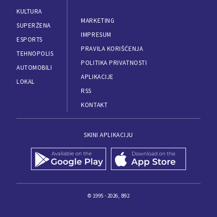
KULTURA
MARKETING
SUPERŽENA
IMPRESUM
ESPORTS
PRAVILA KORIŠĆENJA
TEHNOPOLIS
POLITIKA PRIVATNOSTI
AUTOMOBILI
APLIKACIJE
LOKAL
RSS
KONTAKT
SKINI APLIKACIJU
© 1995 - 2026, B92