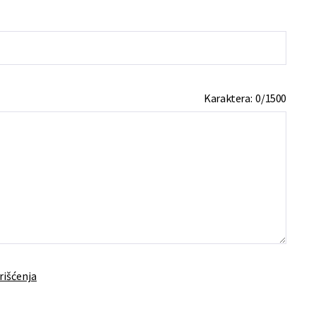
Karaktera:
0
/
1500
rišćenja