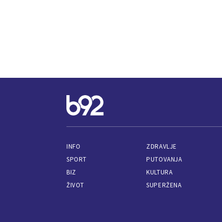
INFO
ZDRAVLJE
SPORT
PUTOVANJA
BIZ
KULTURA
ŽIVOT
SUPERŽENA