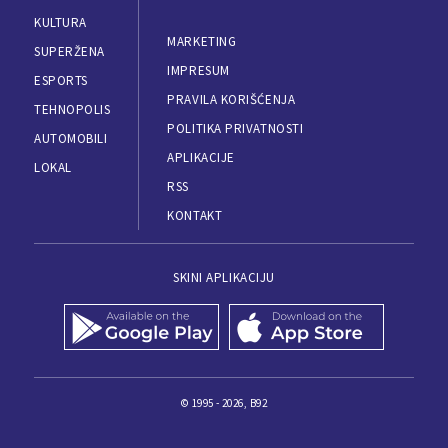
KULTURA
MARKETING
SUPERŽENA
IMPRESUM
ESPORTS
PRAVILA KORIŠĆENJA
TEHNOPOLIS
POLITIKA PRIVATNOSTI
AUTOMOBILI
APLIKACIJE
LOKAL
RSS
KONTAKT
SKINI APLIKACIJU
© 1995 - 2026, B92