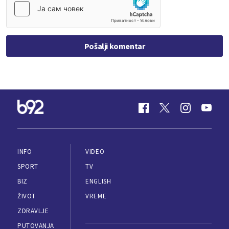
Pošalji komentar
INFO
VIDEO
SPORT
TV
BIZ
ENGLISH
ŽIVOT
VREME
ZDRAVLJE
PUTOVANJA