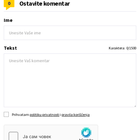
Ostavite komentar
0
Ime
Tekst
Karaktera:
0
/
1500
Prihvatam
politiku privatnosti
i
pravila korišćenja