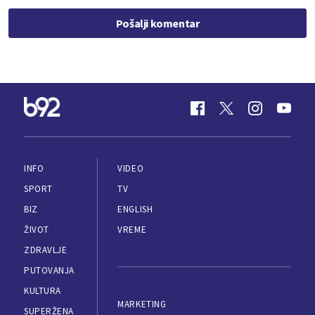
Pošalji komentar
INFO
VIDEO
SPORT
TV
BIZ
ENGLISH
ŽIVOT
VREME
ZDRAVLJE
PUTOVANJA
KULTURA
MARKETING
SUPERŽENA