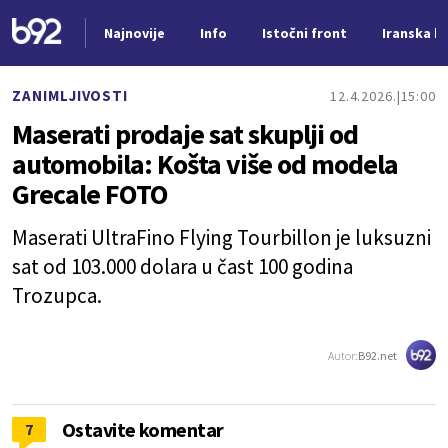
Najnovije
Info
Istočni front
Iranska kr
Nova vest
ZANIMLJIVOSTI
12.4.2026.
15:00
Maserati prodaje sat skuplji od
automobila: Košta više od modela
Grecale FOTO
Maserati UltraFino Flying Tourbillon je luksuzni
sat od 103.000 dolara u čast 100 godina
Trozupca.
Autor:
B92.net
Ostavite komentar
7