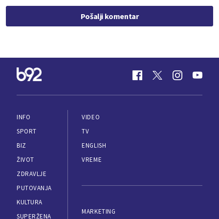
Pošalji komentar
INFO
VIDEO
SPORT
TV
BIZ
ENGLISH
ŽIVOT
VREME
ZDRAVLJE
PUTOVANJA
KULTURA
MARKETING
SUPERŽENA