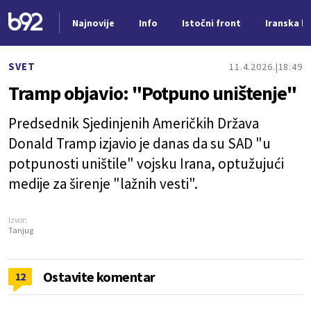
Najnovije
Info
Istočni front
Iranska kr
Nova vest
SVET
11.4.2026.
18:49
Tramp objavio: "Potpuno uništenje"
Predsednik Sjedinjenih Američkih Država
Donald Tramp izjavio je danas da su SAD "u
potpunosti uništile" vojsku Irana, optužujući
medije za širenje "lažnih vesti".
Izvor:
Tanjug
Ostavite komentar
12