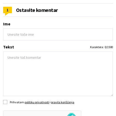
Ostavite komentar
1
Ime
Tekst
Karaktera:
0
/
1500
Prihvatam
politiku privatnosti
i
pravila korišćenja