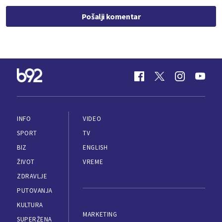
Pošalji komentar
INFO
VIDEO
SPORT
TV
BIZ
ENGLISH
ŽIVOT
VREME
ZDRAVLJE
PUTOVANJA
KULTURA
MARKETING
SUPERŽENA