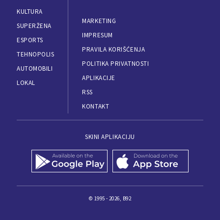
KULTURA
MARKETING
SUPERŽENA
IMPRESUM
ESPORTS
PRAVILA KORIŠĆENJA
TEHNOPOLIS
POLITIKA PRIVATNOSTI
AUTOMOBILI
APLIKACIJE
LOKAL
RSS
KONTAKT
SKINI APLIKACIJU
© 1995 - 2026, B92