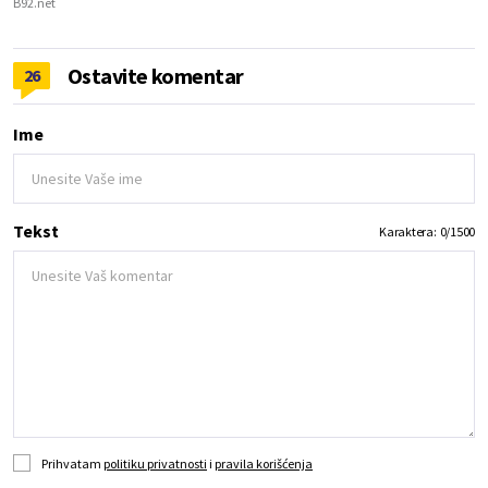
B92.net
Ostavite komentar
26
Ime
Tekst
Karaktera:
0
/
1500
Prihvatam
politiku privatnosti
i
pravila korišćenja