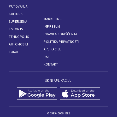
PUTOVANJA
KULTURA
MARKETING
SUPERŽENA
IMPRESUM
ESPORTS
PRAVILA KORIŠĆENJA
TEHNOPOLIS
POLITIKA PRIVATNOSTI
AUTOMOBILI
APLIKACIJE
LOKAL
RSS
KONTAKT
SKINI APLIKACIJU
© 1995 - 2026, B92