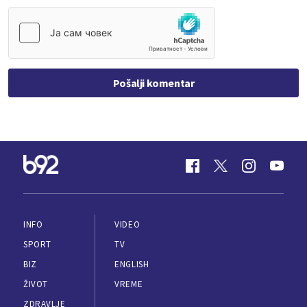
Pošalji komentar
INFO
VIDEO
SPORT
TV
BIZ
ENGLISH
ŽIVOT
VREME
ZDRAVLJE