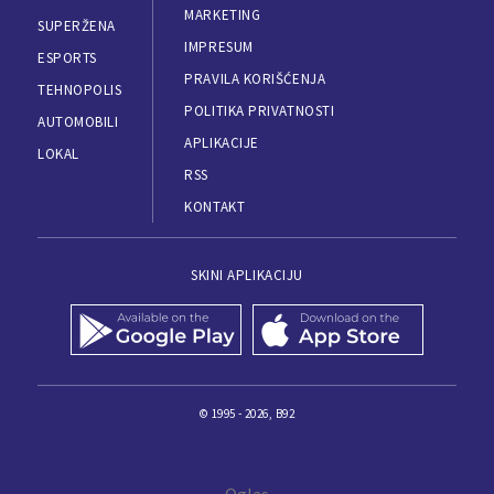
MARKETING
SUPERŽENA
IMPRESUM
ESPORTS
PRAVILA KORIŠĆENJA
TEHNOPOLIS
POLITIKA PRIVATNOSTI
AUTOMOBILI
APLIKACIJE
LOKAL
RSS
KONTAKT
SKINI APLIKACIJU
© 1995 - 2026, B92