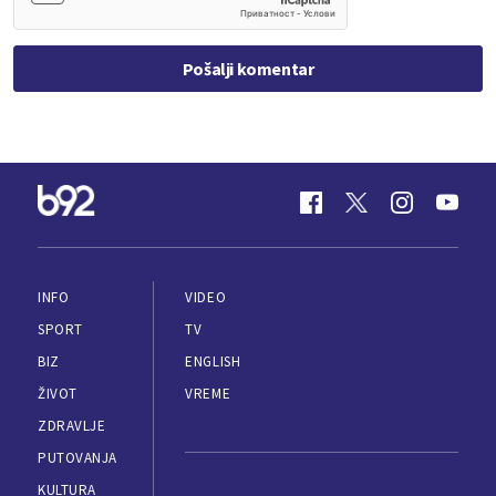
Pošalji komentar
INFO
VIDEO
SPORT
TV
BIZ
ENGLISH
ŽIVOT
VREME
ZDRAVLJE
PUTOVANJA
KULTURA