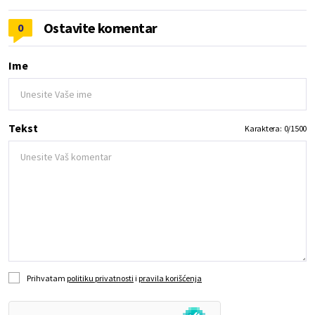
Ostavite komentar
0
Ime
Tekst
Karaktera:
0
/
1500
Prihvatam
politiku privatnosti
i
pravila korišćenja