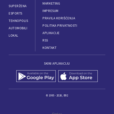
MARKETING
SUPERŽENA
IMPRESUM
ESPORTS
PRAVILA KORIŠĆENJA
TEHNOPOLIS
POLITIKA PRIVATNOSTI
AUTOMOBILI
APLIKACIJE
LOKAL
RSS
KONTAKT
SKINI APLIKACIJU
© 1995 - 2026, B92