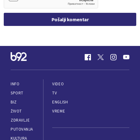
Pošalji komentar
INFO
VIDEO
SPORT
TV
BIZ
ENGLISH
ŽIVOT
VREME
ZDRAVLJE
PUTOVANJA
KULTURA