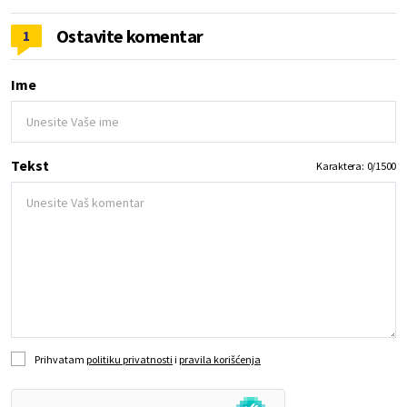
Ostavite komentar
1
Ime
Tekst
Karaktera:
0
/
1500
Prihvatam
politiku privatnosti
i
pravila korišćenja