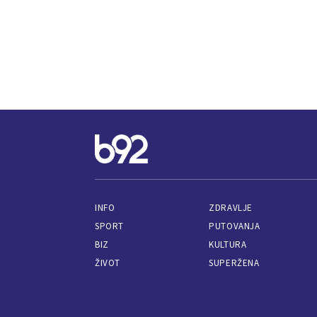
INFO
ZDRAVLJE
SPORT
PUTOVANJA
BIZ
KULTURA
ŽIVOT
SUPERŽENA