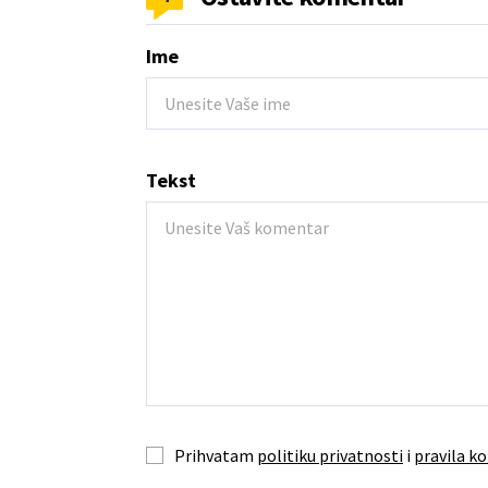
Ime
Tekst
Prihvatam
politiku privatnosti
i
pravila ko