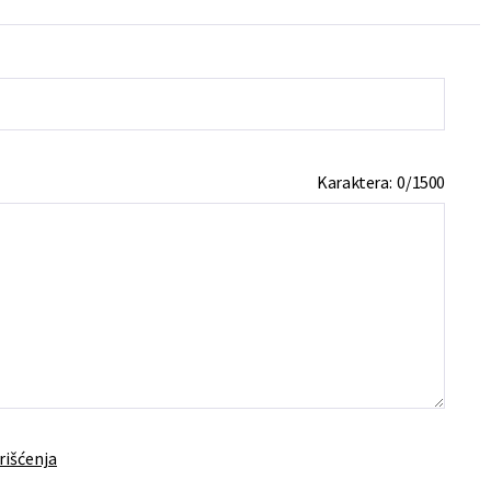
Karaktera:
0
/
1500
rišćenja