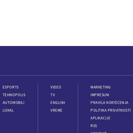
ESPORTS
VIDEO
MARKETING
TEHNOPOLIS
TV
IMPRESUM
AUTOMOBILI
ENGLISH
PRAVILA KORIŠĆENJA
LOKAL
VREME
POLITIKA PRIVATNOSTI
APLIKACIJE
RSS