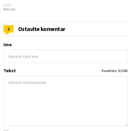
Izvor:
B92.net
Ostavite komentar
2
Ime
Tekst
Karaktera:
0
/
1500