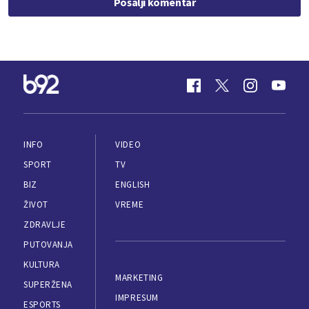
Pošalji komentar
INFO
VIDEO
SPORT
TV
BIZ
ENGLISH
ŽIVOT
VREME
ZDRAVLJE
PUTOVANJA
KULTURA
MARKETING
SUPERŽENA
IMPRESUM
ESPORTS