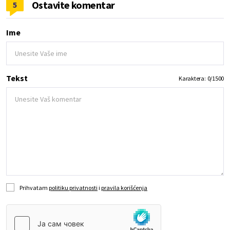
Ostavite komentar
5
Ime
Tekst
Karaktera:
0
/
1500
Prihvatam
politiku privatnosti
i
pravila korišćenja