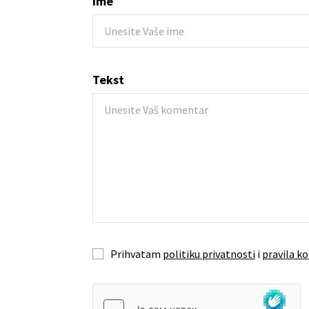
Ime
Tekst
Prihvatam
politiku privatnosti
i
pravila ko