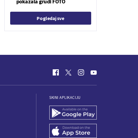
pokazala grudi FOTO
Pogledaj sve
SKINI APLIKACIJU