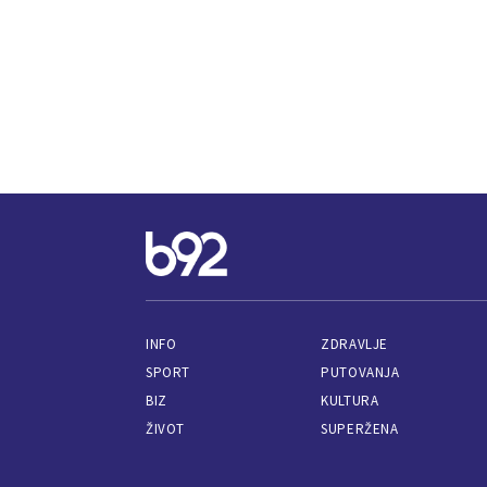
INFO
ZDRAVLJE
SPORT
PUTOVANJA
BIZ
KULTURA
ŽIVOT
SUPERŽENA