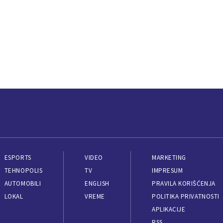
ESPORTS
VIDEO
MARKETING
TEHNOPOLIS
TV
IMPRESUM
AUTOMOBILI
ENGLISH
PRAVILA KORIŠĆENJA
LOKAL
VREME
POLITIKA PRIVATNOSTI
APLIKACIJE
RSS