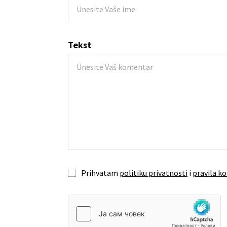
Tekst
Prihvatam
politiku privatnosti
i
pravila ko