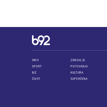
INFO
ZDRAVLJE
SPORT
PUTOVANJA
BIZ
KULTURA
ŽIVOT
SUPERŽENA