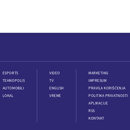
ESPORTS
VIDEO
MARKETING
TEHNOPOLIS
TV
IMPRESUM
AUTOMOBILI
ENGLISH
PRAVILA KORIŠĆENJA
LOKAL
VREME
POLITIKA PRIVATNOSTI
APLIKACIJE
RSS
KONTAKT