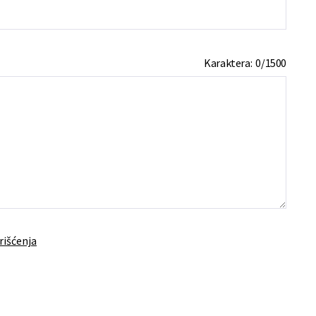
Karaktera:
0
/
1500
rišćenja