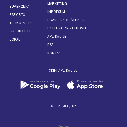
MARKETING
SUPERŽENA
IMPRESUM
ESPORTS
PRAVILA KORIŠĆENJA
TEHNOPOLIS
POLITIKA PRIVATNOSTI
AUTOMOBILI
APLIKACIJE
LOKAL
RSS
KONTAKT
SKINI APLIKACIJU
© 1995 - 2026, B92