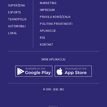
MARKETING
SUPERŽENA
IMPRESUM
ESPORTS
PRAVILA KORIŠĆENJA
TEHNOPOLIS
POLITIKA PRIVATNOSTI
AUTOMOBILI
APLIKACIJE
LOKAL
RSS
KONTAKT
SKINI APLIKACIJU
© 1995 - 2026, B92