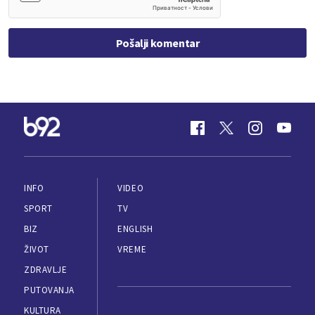
Pošalji komentar
INFO
VIDEO
SPORT
TV
BIZ
ENGLISH
ŽIVOT
VREME
ZDRAVLJE
PUTOVANJA
KULTURA