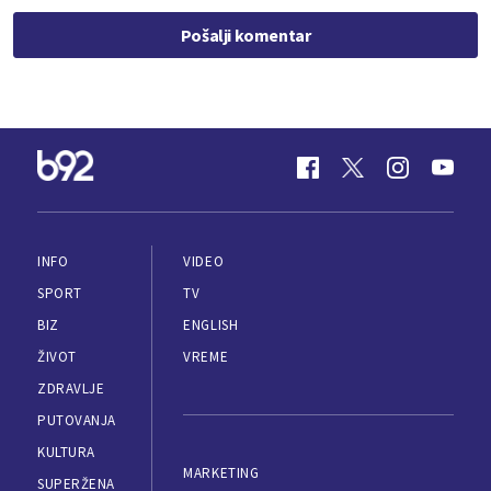
Pošalji komentar
INFO
VIDEO
SPORT
TV
BIZ
ENGLISH
ŽIVOT
VREME
ZDRAVLJE
PUTOVANJA
KULTURA
MARKETING
SUPERŽENA