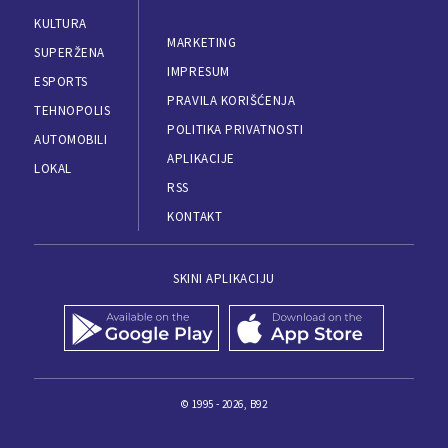
KULTURA
MARKETING
SUPERŽENA
IMPRESUM
ESPORTS
PRAVILA KORIŠĆENJA
TEHNOPOLIS
POLITIKA PRIVATNOSTI
AUTOMOBILI
APLIKACIJE
LOKAL
RSS
KONTAKT
SKINI APLIKACIJU
© 1995 - 2026, B92