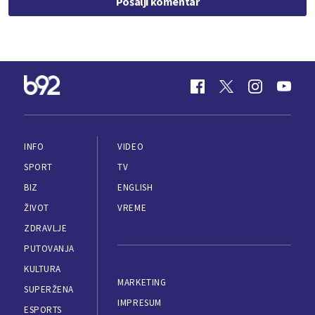
Pošalji komentar
INFO
VIDEO
SPORT
TV
BIZ
ENGLISH
ŽIVOT
VREME
ZDRAVLJE
PUTOVANJA
KULTURA
MARKETING
SUPERŽENA
IMPRESUM
ESPORTS