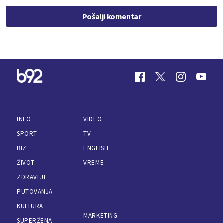
Pošalji komentar
INFO
VIDEO
SPORT
TV
BIZ
ENGLISH
ŽIVOT
VREME
ZDRAVLJE
PUTOVANJA
KULTURA
MARKETING
SUPERŽENA