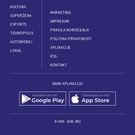
KULTURA
MARKETING
SUPERŽENA
IMPRESUM
ESPORTS
PRAVILA KORIŠĆENJA
TEHNOPOLIS
POLITIKA PRIVATNOSTI
AUTOMOBILI
APLIKACIJE
LOKAL
RSS
KONTAKT
SKINI APLIKACIJU
© 1995 - 2026, B92