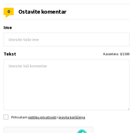
Ostavite komentar
0
Ime
Tekst
Karaktera:
0
/
1500
Prihvatam
politiku privatnosti
i
pravila korišćenja