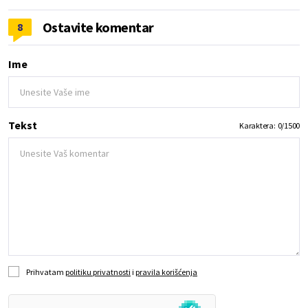
Ostavite komentar
8
Ime
Tekst
Karaktera:
0
/
1500
Prihvatam
politiku privatnosti
i
pravila korišćenja