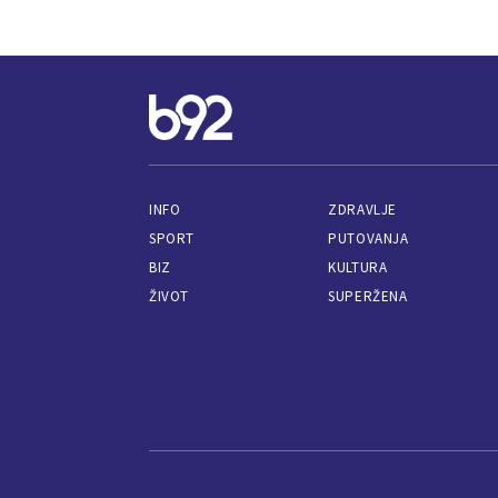
INFO
ZDRAVLJE
SPORT
PUTOVANJA
BIZ
KULTURA
ŽIVOT
SUPERŽENA