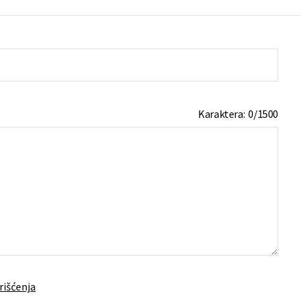
Karaktera:
0
/
1500
rišćenja