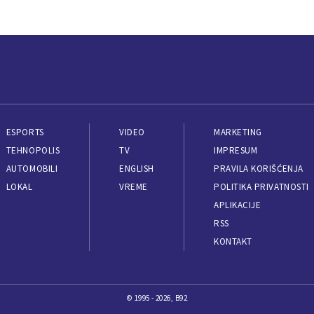
ESPORTS
VIDEO
MARKETING
TEHNOPOLIS
TV
IMPRESUM
AUTOMOBILI
ENGLISH
PRAVILA KORIŠĆENJA
LOKAL
VREME
POLITIKA PRIVATNOSTI
APLIKACIJE
RSS
KONTAKT
© 1995 - 2026, B92