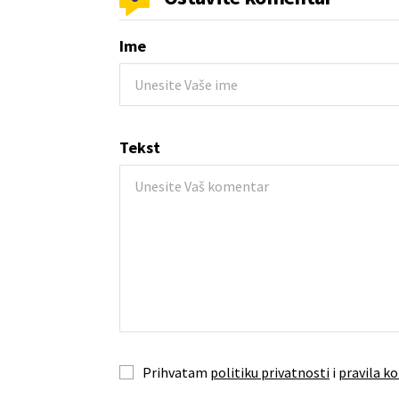
Ime
Tekst
Prihvatam
politiku privatnosti
i
pravila ko