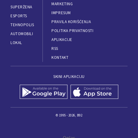
MARKETING
SUPERŽENA
IMPRESUM
ESPORTS
PRAVILA KORIŠĆENJA
TEHNOPOLIS
POLITIKA PRIVATNOSTI
AUTOMOBILI
APLIKACIJE
LOKAL
RSS
KONTAKT
SKINI APLIKACIJU
© 1995 - 2026, B92