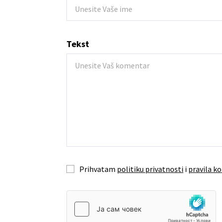
Tekst
Prihvatam
politiku privatnosti
i
pravila ko