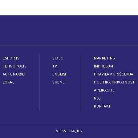
ESPORTS
VIDEO
MARKETING
TEHNOPOLIS
TV
IMPRESUM
AUTOMOBILI
ENGLISH
PRAVILA KORIŠĆENJA
LOKAL
VREME
POLITIKA PRIVATNOSTI
APLIKACIJE
RSS
KONTAKT
© 1995 - 2026, B92