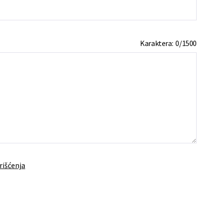
Karaktera:
0
/
1500
rišćenja