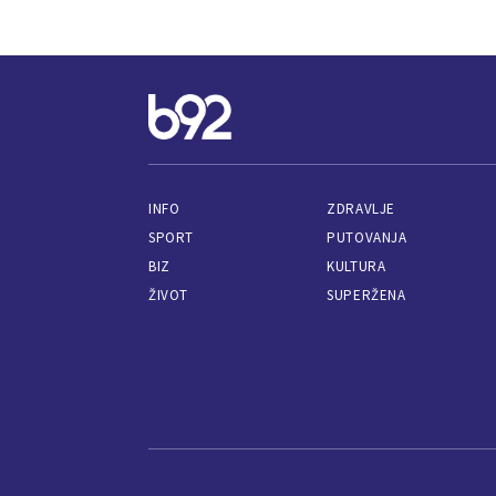
INFO
ZDRAVLJE
SPORT
PUTOVANJA
BIZ
KULTURA
ŽIVOT
SUPERŽENA