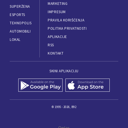
MARKETING
SUPERŽENA
IMPRESUM
ESPORTS
PRAVILA KORIŠĆENJA
TEHNOPOLIS
POLITIKA PRIVATNOSTI
AUTOMOBILI
APLIKACIJE
LOKAL
RSS
KONTAKT
SKINI APLIKACIJU
© 1995 - 2026, B92