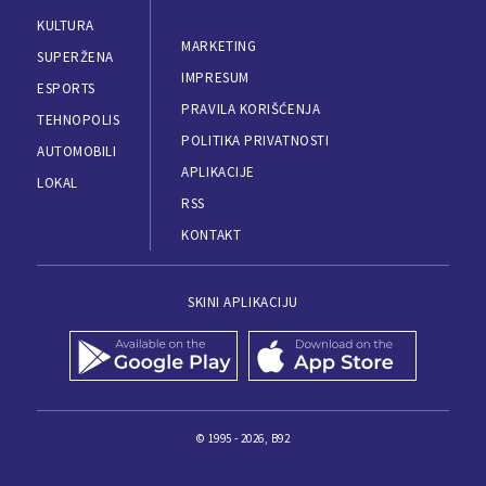
KULTURA
MARKETING
SUPERŽENA
IMPRESUM
ESPORTS
PRAVILA KORIŠĆENJA
TEHNOPOLIS
POLITIKA PRIVATNOSTI
AUTOMOBILI
APLIKACIJE
LOKAL
RSS
KONTAKT
SKINI APLIKACIJU
© 1995 - 2026, B92