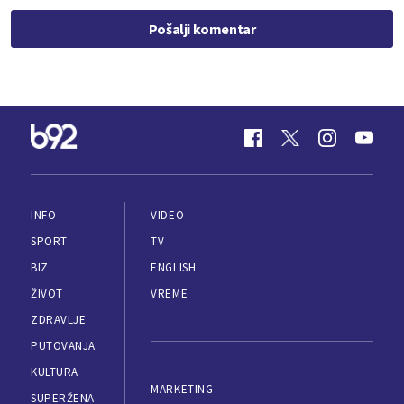
Pošalji komentar
INFO
VIDEO
SPORT
TV
BIZ
ENGLISH
ŽIVOT
VREME
ZDRAVLJE
PUTOVANJA
KULTURA
MARKETING
SUPERŽENA