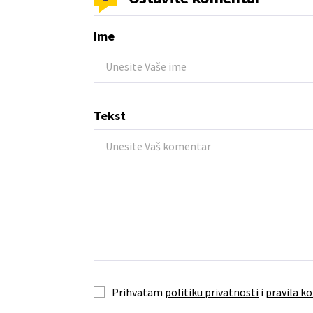
Ime
Tekst
Prihvatam
politiku privatnosti
i
pravila ko