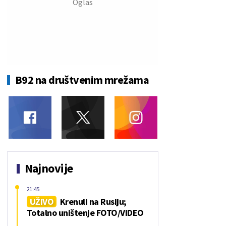
B92 na društvenim mrežama
Najnovije
21:45
UŽIVO
Krenuli na Rusiju;
Totalno uništenje FOTO/VIDEO