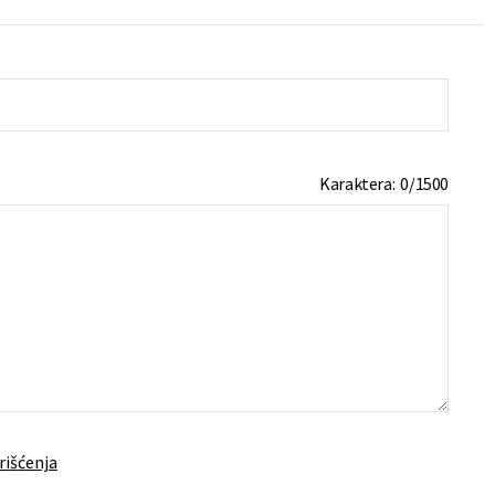
Karaktera:
0
/
1500
rišćenja