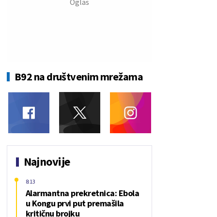
B92 na društvenim mrežama
Najnovije
8:13
Alarmantna prekretnica: Ebola
u Kongu prvi put premašila
kritičnu brojku