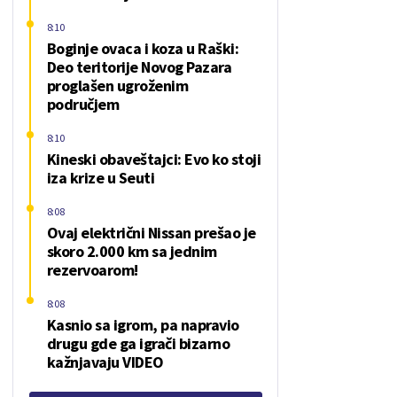
8:10
Boginje ovaca i koza u Raški:
Deo teritorije Novog Pazara
proglašen ugroženim
područjem
8:10
Kineski obaveštajci: Evo ko stoji
iza krize u Seuti
8:08
Ovaj električni Nissan prešao je
skoro 2.000 km sa jednim
rezervoarom!
8:08
Kasnio sa igrom, pa napravio
drugu gde ga igrači bizarno
kažnjavaju VIDEO