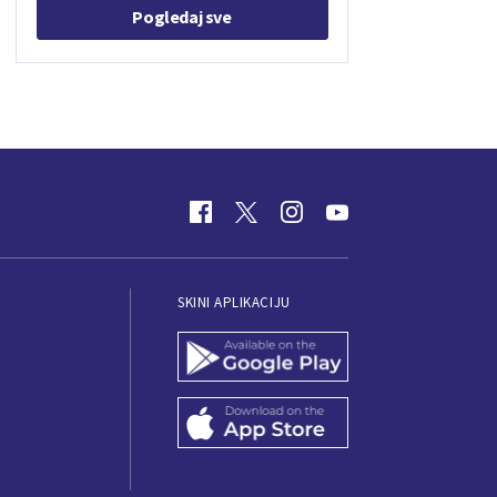
Pogledaj sve
SKINI APLIKACIJU