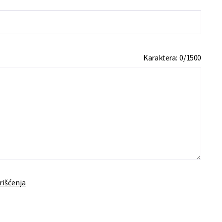
Karaktera:
0
/
1500
rišćenja