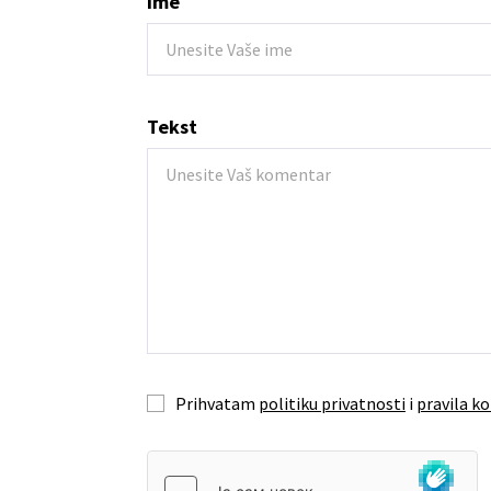
Ime
Tekst
Prihvatam
politiku privatnosti
i
pravila ko