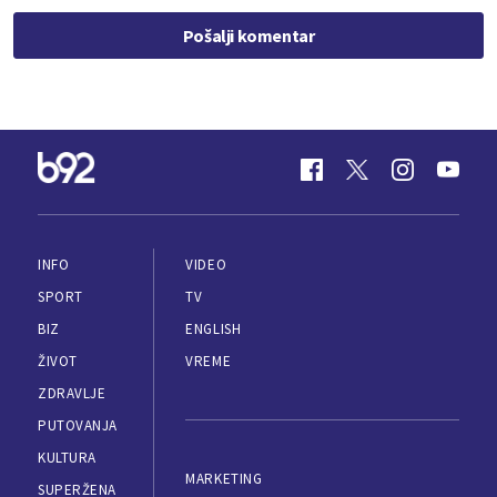
Pošalji komentar
INFO
VIDEO
SPORT
TV
BIZ
ENGLISH
ŽIVOT
VREME
ZDRAVLJE
PUTOVANJA
KULTURA
MARKETING
SUPERŽENA