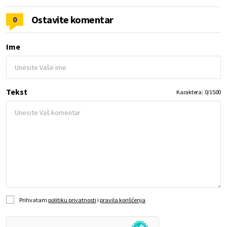
Ostavite komentar
0
Ime
Tekst
Karaktera:
0
/
1500
Prihvatam
politiku privatnosti
i
pravila korišćenja