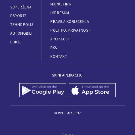
MARKETING
SUPERŽENA
IMPRESUM
ESPORTS
PRAVILA KORIŠĆENJA
TEHNOPOLIS
POLITIKA PRIVATNOSTI
AUTOMOBILI
APLIKACIJE
LOKAL
RSS
KONTAKT
SKINI APLIKACIJU
© 1995 - 2026, B92