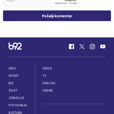
Pošalji komentar
INFO
VIDEO
SPORT
TV
BIZ
ENGLISH
ŽIVOT
VREME
ZDRAVLJE
PUTOVANJA
KULTURA