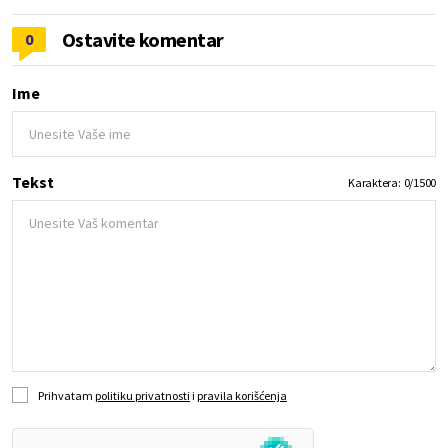
Ostavite komentar
0
Ime
Tekst
Karaktera:
0
/
1500
Prihvatam
politiku privatnosti
i
pravila korišćenja