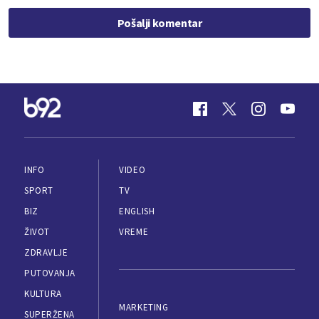
Pošalji komentar
INFO
VIDEO
SPORT
TV
BIZ
ENGLISH
ŽIVOT
VREME
ZDRAVLJE
PUTOVANJA
KULTURA
MARKETING
SUPERŽENA