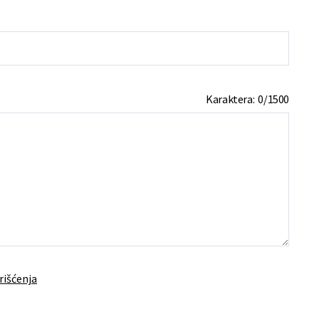
Karaktera:
0
/
1500
rišćenja