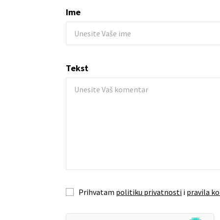
Ime
Tekst
Prihvatam
politiku privatnosti
i
pravila ko