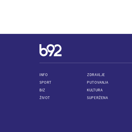
INFO
ZDRAVLJE
SPORT
PUTOVANJA
BIZ
KULTURA
ŽIVOT
SUPERŽENA