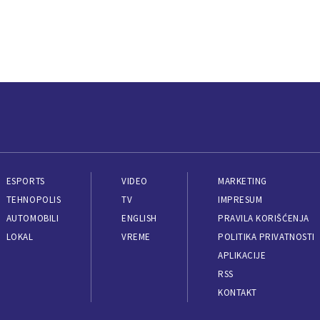
ESPORTS
VIDEO
MARKETING
TEHNOPOLIS
TV
IMPRESUM
AUTOMOBILI
ENGLISH
PRAVILA KORIŠĆENJA
LOKAL
VREME
POLITIKA PRIVATNOSTI
APLIKACIJE
RSS
KONTAKT