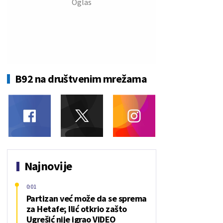
B92 na društvenim mrežama
Najnovije
0:01
Partizan već može da se sprema
za Hetafe; Ilić otkrio zašto
Ugrešić nije igrao VIDEO