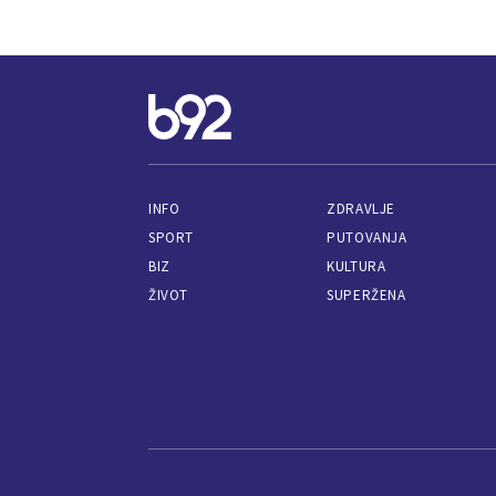
INFO
ZDRAVLJE
SPORT
PUTOVANJA
BIZ
KULTURA
ŽIVOT
SUPERŽENA