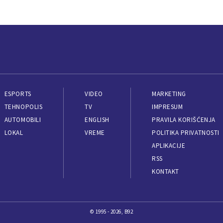
ESPORTS
VIDEO
MARKETING
TEHNOPOLIS
TV
IMPRESUM
AUTOMOBILI
ENGLISH
PRAVILA KORIŠĆENJA
LOKAL
VREME
POLITIKA PRIVATNOSTI
APLIKACIJE
RSS
KONTAKT
© 1995 - 2026, B92