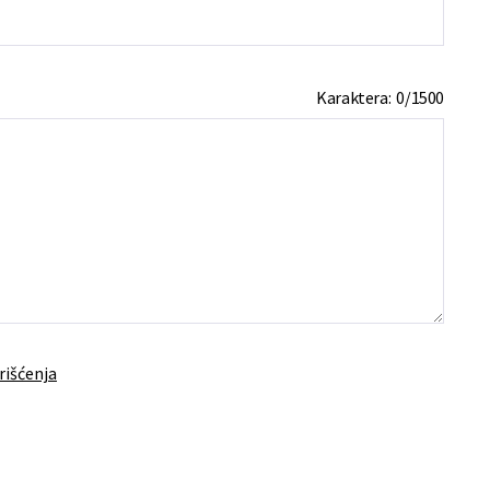
Karaktera:
0
/
1500
rišćenja