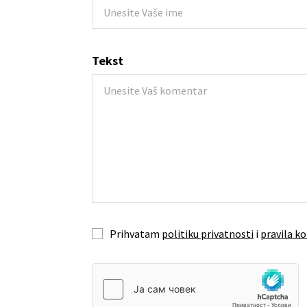
Tekst
Prihvatam
politiku privatnosti
i
pravila ko