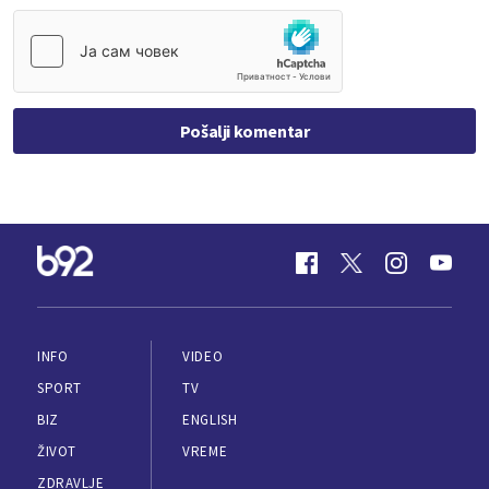
Pošalji komentar
INFO
VIDEO
SPORT
TV
BIZ
ENGLISH
ŽIVOT
VREME
ZDRAVLJE