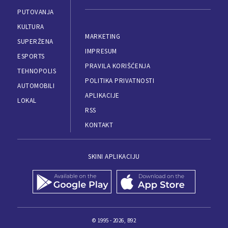
PUTOVANJA
KULTURA
MARKETING
SUPERŽENA
IMPRESUM
ESPORTS
PRAVILA KORIŠĆENJA
TEHNOPOLIS
POLITIKA PRIVATNOSTI
AUTOMOBILI
APLIKACIJE
LOKAL
RSS
KONTAKT
SKINI APLIKACIJU
© 1995 - 2026, B92