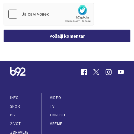
Pošalji komentar
INFO
VIDEO
SPORT
TV
BIZ
ENGLISH
ŽIVOT
VREME
ZDRAVLJE