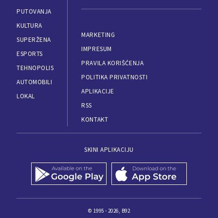
PUTOVANJA
KULTURA
MARKETING
SUPERŽENA
IMPRESUM
ESPORTS
PRAVILA KORIŠĆENJA
TEHNOPOLIS
POLITIKA PRIVATNOSTI
AUTOMOBILI
APLIKACIJE
LOKAL
RSS
KONTAKT
SKINI APLIKACIJU
© 1995 - 2026, B92